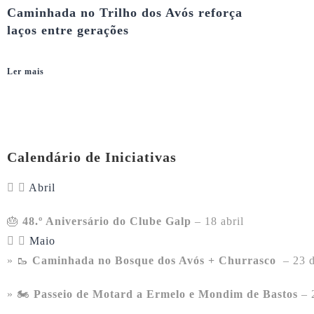
Caminhada no Trilho dos Avós reforça
laços entre gerações
Ler mais
Calendário de Iniciativas
Abril
🎂
48.º Aniversário do Clube Galp
– 18 abril
Maio
» 🥾
Caminhada no Bosque dos Avós + Churrasco
– 23 d
» 🏍️
Passeio de Motard a Ermelo e Mondim de Bastos
– 