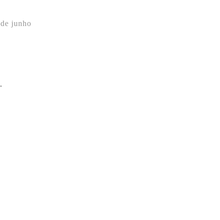
 de junho
.