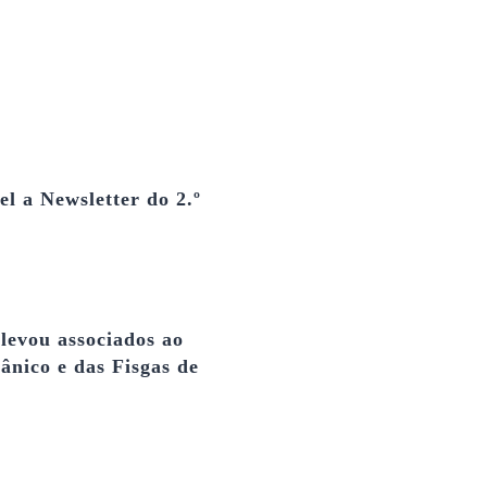
el a Newsletter do 2.º
levou associados ao
nico e das Fisgas de