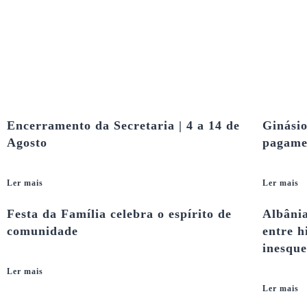
Encerramento da Secretaria | 4 a 14 de
Ginásio
Agosto
pagame
Ler mais
Ler mais
Festa da Família celebra o espírito de
Albâni
comunidade
entre h
inesque
Ler mais
Ler mais