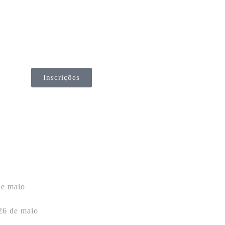
Inscrições
e maio
26 de maio